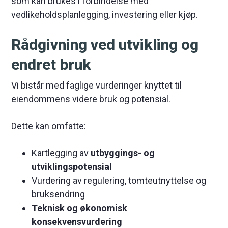
som kan brukes i forbindelse med
vedlikeholdsplanlegging, investering eller kjøp.
Rådgivning ved utvikling og
endret bruk
Vi bistår med faglige vurderinger knyttet til
eiendommens videre bruk og potensial.
Dette kan omfatte:
Kartlegging av
utbyggings- og
utviklingspotensial
Vurdering av regulering, tomteutnyttelse og
bruksendring
Teknisk og økonomisk
konsekvensvurdering