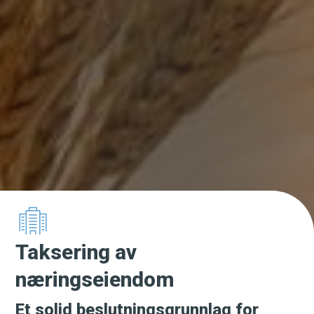
Taksering av
næringseiendom
Et solid beslutningsgrunnlag for