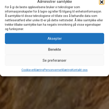
Administrer samtykke
For å gi de beste opplevelsene bruker vi teknologier som
informasjonskapsler for å lagre og/eller få tilgang til enhetsinformasjon.
Å samtykke til disse teknologiene vil tillate oss å behandle data som
nettleseratferd eller unike ID-er på dette nettstedet. Å ikke samtykke eller
trekke tilbake samtykke kan ha negativ innvirkning på visse egenskaper
og funksjoner.
Aksepter
Benekte
Se preferanser
Cookie-erklæring
Personvernerklæring
Kontakt oss