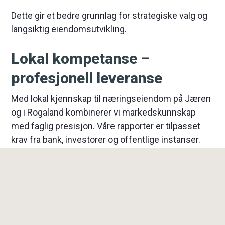
Dette gir et bedre grunnlag for strategiske valg og
langsiktig eiendomsutvikling.
Lokal kompetanse –
profesjonell leveranse
Med lokal kjennskap til næringseiendom på Jæren
og i Rogaland kombinerer vi markedskunnskap
med faglig presisjon. Våre rapporter er tilpasset
krav fra bank, investorer og offentlige instanser.
Trenger du
taksering av næringseiendom
, bistår
vi med trygghet og kvalitet i hele prosessen.