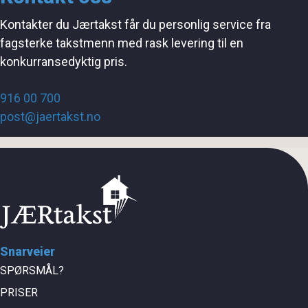
Kontakter du Jærtakst får du personlig service fra
fagsterke takstmenn med rask levering til en
konkurransedyktig pris.
916 00 700
post@jaertakst.no
Snarveier
SPØRSMÅL?
PRISER