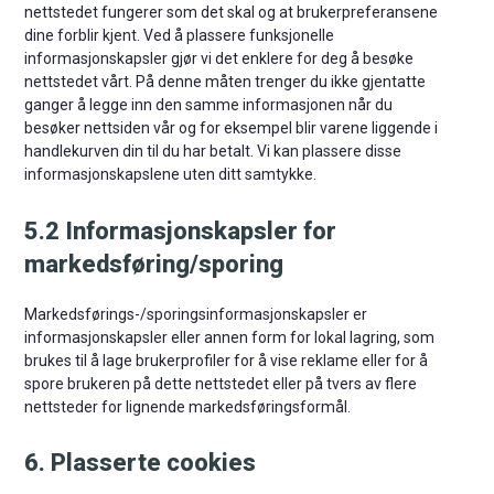
nettstedet fungerer som det skal og at brukerpreferansene
dine forblir kjent. Ved å plassere funksjonelle
informasjonskapsler gjør vi det enklere for deg å besøke
nettstedet vårt. På denne måten trenger du ikke gjentatte
ganger å legge inn den samme informasjonen når du
besøker nettsiden vår og for eksempel blir varene liggende i
handlekurven din til du har betalt. Vi kan plassere disse
informasjonskapslene uten ditt samtykke.
5.2 Informasjonskapsler for
markedsføring/sporing
Markedsførings-/sporingsinformasjonskapsler er
informasjonskapsler eller annen form for lokal lagring, som
brukes til å lage brukerprofiler for å vise reklame eller for å
spore brukeren på dette nettstedet eller på tvers av flere
nettsteder for lignende markedsføringsformål.
6. Plasserte cookies