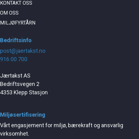
KONTAKT OSS
OM OSS
MILJØFYRTÅRN
Bedriftsinfo
post@jaertakst.no
916 00 700
Jærtakst AS
Bedriftsvegen 2
4353 Klepp Stasjon
Miljøsertifisering
Vårt engasjement for miljø, bærekraft og ansvarlig
virksomhet.