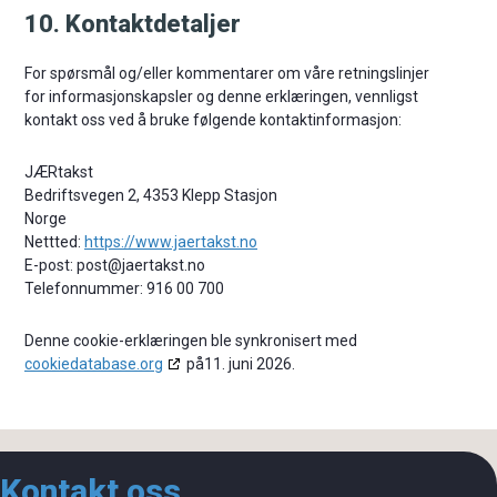
10. Kontaktdetaljer
For spørsmål og/eller kommentarer om våre retningslinjer
for informasjonskapsler og denne erklæringen, vennligst
kontakt oss ved å bruke følgende kontaktinformasjon:
JÆRtakst
Bedriftsvegen 2, 4353 Klepp Stasjon
Norge
Nettted:
https://www.jaertakst.no
E-post:
post@
jaertakst.no
Telefonnummer: 916 00 700
Denne cookie-erklæringen ble synkronisert med
cookiedatabase.org
på11. juni 2026.
Kontakt oss