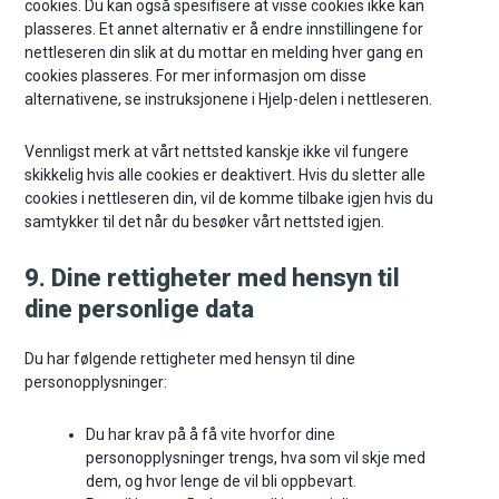
cookies. Du kan også spesifisere at visse cookies ikke kan
plasseres. Et annet alternativ er å endre innstillingene for
nettleseren din slik at du mottar en melding hver gang en
cookies plasseres. For mer informasjon om disse
alternativene, se instruksjonene i Hjelp-delen i nettleseren.
Vennligst merk at vårt nettsted kanskje ikke vil fungere
skikkelig hvis alle cookies er deaktivert. Hvis du sletter alle
cookies i nettleseren din, vil de komme tilbake igjen hvis du
samtykker til det når du besøker vårt nettsted igjen.
9. Dine rettigheter med hensyn til
dine personlige data
Du har følgende rettigheter med hensyn til dine
personopplysninger:
Du har krav på å få vite hvorfor dine
personopplysninger trengs, hva som vil skje med
dem, og hvor lenge de vil bli oppbevart.